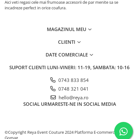
Aici veti regasi cele mai frumoase accesorii de par menite sa se
incadreze perfect in orice coafura.
MAGAZINUL MEU
CLIENTI
DATE COMERCIALE
SUPORT CLIENTI
LUNI-VINERI: 11-19, SAMBATA: 10-16
0743 833 854
0748 321 041
hello@reya.ro
SOCIAL
URMARESTE-NE IN SOCIAL MEDIA
©Copyright Reya Event Couture 2024
Platforma E-commerce by
Gomag