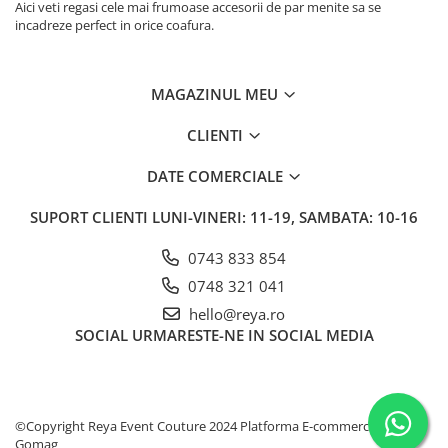
Aici veti regasi cele mai frumoase accesorii de par menite sa se
incadreze perfect in orice coafura.
MAGAZINUL MEU
CLIENTI
DATE COMERCIALE
SUPORT CLIENTI
LUNI-VINERI: 11-19, SAMBATA: 10-16
0743 833 854
0748 321 041
hello@reya.ro
SOCIAL
URMARESTE-NE IN SOCIAL MEDIA
©Copyright Reya Event Couture 2024
Platforma E-commerce by
Gomag