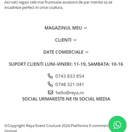
Aici veti regasi cele mai frumoase accesorii de par menite sa se
incadreze perfect in orice coafura.
MAGAZINUL MEU
CLIENTI
DATE COMERCIALE
SUPORT CLIENTI
LUNI-VINERI: 11-19, SAMBATA: 10-16
0743 833 854
0748 321 041
hello@reya.ro
SOCIAL
URMARESTE-NE IN SOCIAL MEDIA
©Copyright Reya Event Couture 2024
Platforma E-commerce by
Gomag