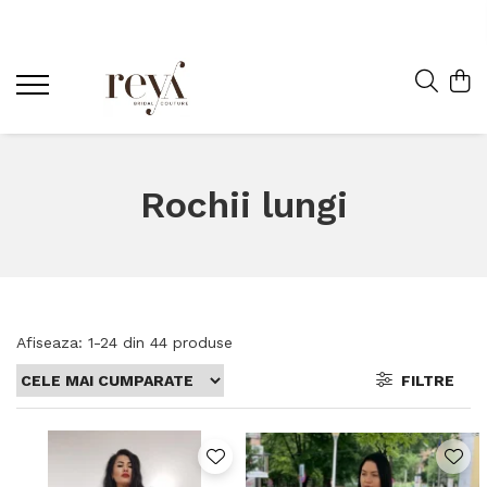
Rochii lungi
Afiseaza:
1-
24
din
44
produse
FILTRE