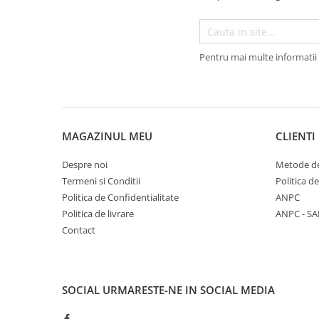
Accesorii par
Pentru mai multe informatii 
MAGAZINUL MEU
CLIENTI
Despre noi
Metode de
Termeni si Conditii
Politica d
Politica de Confidentialitate
ANPC
Politica de livrare
ANPC - SA
Contact
SOCIAL
URMARESTE-NE IN SOCIAL MEDIA