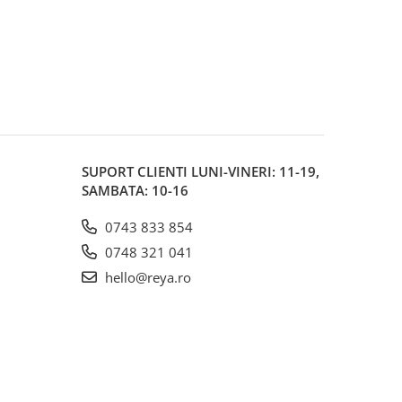
SUPORT CLIENTI
LUNI-VINERI: 11-19,
SAMBATA: 10-16
0743 833 854
0748 321 041
hello@reya.ro