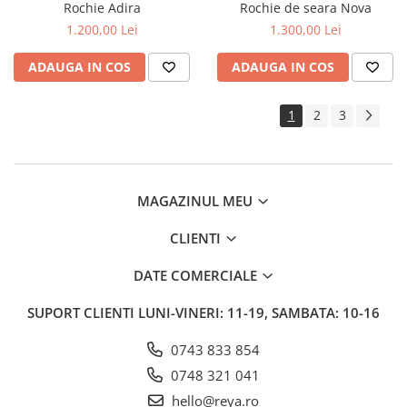
Rochie Adira
Rochie de seara Nova
1.200,00 Lei
1.300,00 Lei
ADAUGA IN COS
ADAUGA IN COS
1
2
3
MAGAZINUL MEU
CLIENTI
DATE COMERCIALE
SUPORT CLIENTI
LUNI-VINERI: 11-19, SAMBATA: 10-16
0743 833 854
0748 321 041
hello@reya.ro