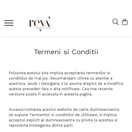
Termeni si Conditii
Folosirea acestui site implica acceptarea termenilor si
conditiilor de mai jos. Recomandam citirea cu atentie a
acestora. Iacob I Georgiana II isi asuma dreptul de a modifica
aceste prevederi fara o alta notificare. Cea mai recenta
versiune poate fi accesata in aceasta pagina.
Accesul/vizitarea acestui website de catre dumneavoastra
se supune Termenilor si conditiilor de ultilizare, si implica
acceptul explicit al dumneavoastra cu privire la acestea si
reprezinta intelegerea dintre parti.