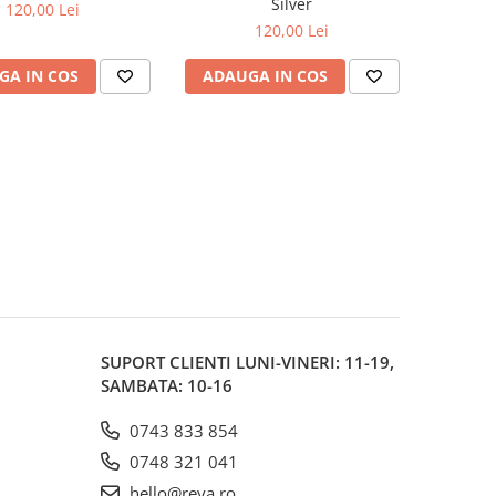
Silver
120,00 Lei
120,00 Lei
GA IN COS
ADAUGA IN COS
SUPORT CLIENTI
LUNI-VINERI: 11-19,
SAMBATA: 10-16
0743 833 854
0748 321 041
hello@reya.ro