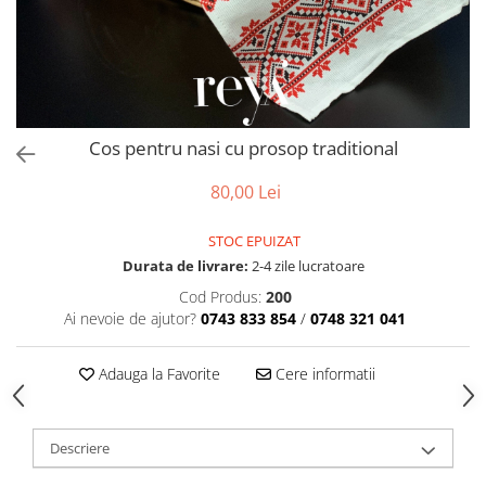
Accesorii par
Cos pentru nasi cu prosop traditional
80,00 Lei
STOC EPUIZAT
Durata de livrare:
2-4 zile lucratoare
Cod Produs:
200
Ai nevoie de ajutor?
0743 833 854
/
0748 321 041
Adauga la Favorite
Cere informatii
Descriere