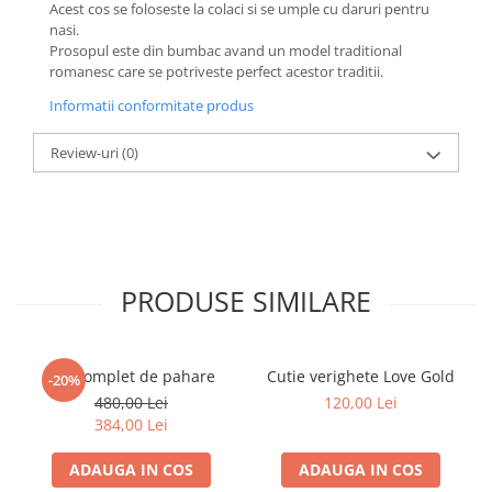
Acest cos se foloseste la colaci si se umple cu daruri pentru
nasi.
Prosopul este din bumbac avand un model traditional
romanesc care se potriveste perfect acestor traditii.
Informatii conformitate produs
Review-uri
(0)
PRODUSE SIMILARE
Set complet de pahare
Cutie verighete Love Gold
-20%
480,00 Lei
120,00 Lei
384,00 Lei
ADAUGA IN COS
ADAUGA IN COS