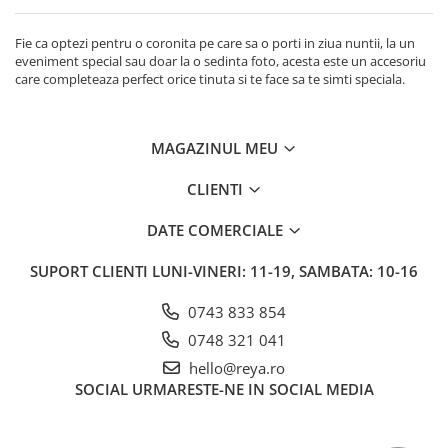
Accesorii par
Fie ca optezi pentru o coronita pe care sa o porti in ziua nuntii, la un
eveniment special sau doar la o sedinta foto, acesta este un accesoriu
care completeaza perfect orice tinuta si te face sa te simti speciala.
MAGAZINUL MEU
CLIENTI
DATE COMERCIALE
SUPORT CLIENTI
LUNI-VINERI: 11-19, SAMBATA: 10-16
0743 833 854
0748 321 041
hello@reya.ro
SOCIAL
URMARESTE-NE IN SOCIAL MEDIA