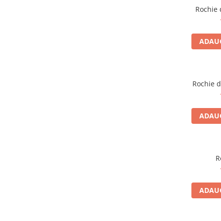
Rochie 
ADAUG
Rochie d
ADAUG
R
ADAUG