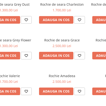
de seara Grey Dust
Rochie de seara Charleston
Rochie d
1.300,00 Lei
1.700,00 Lei
A IN COS
ADAUGA IN COS
ADAU
e seara Grey Flower
Rochie de seara Grace
Rochie
1.300,00 Lei
2.500,00 Lei
A IN COS
ADAUGA IN COS
ADAU
ochie Valerie
Rochie Amadeea
1.700,00 Lei
2.500,00 Lei
A IN COS
ADAUGA IN COS
ADAU