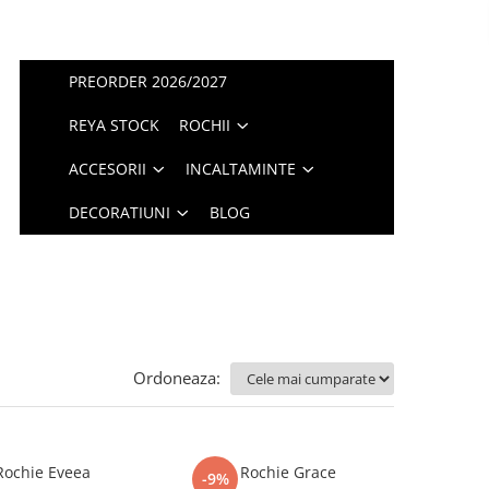
PREORDER 2026/2027
REYA STOCK
ROCHII
ACCESORII
INCALTAMINTE
DECORATIUNI
BLOG
Ordoneaza:
Rochie Eveea
Rochie Grace
-9%