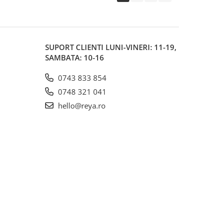
SUPORT CLIENTI
LUNI-VINERI: 11-19,
SAMBATA: 10-16
0743 833 854
0748 321 041
hello@reya.ro