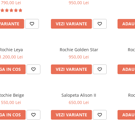
790,00 Lei
950,00 Lei
VARIANTE
VEZI VARIANTE
ADAU
Rochie Leya
Rochie Golden Star
Roc
1.200,00 Lei
950,00 Lei
A IN COS
VEZI VARIANTE
ADAU
Rochie Beige
Salopeta Alison II
Roc
550,00 Lei
650,00 Lei
A IN COS
VEZI VARIANTE
ADAU