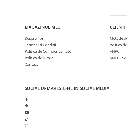
MAGAZINUL MEU
CLIENTI
Despre noi
Metode de
Termeni si Conditii
Politica d
Politica de Confidentialitate
ANPC
Politica de livrare
ANPC - SA
Contact
SOCIAL
URMARESTE-NE IN SOCIAL MEDIA