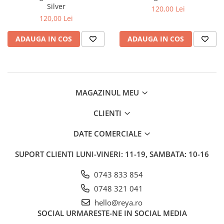
Accesorii par
Silver
120,00 Lei
120,00 Lei
ADAUGA IN COS
ADAUGA IN COS
MAGAZINUL MEU
CLIENTI
DATE COMERCIALE
SUPORT CLIENTI
LUNI-VINERI: 11-19, SAMBATA: 10-16
0743 833 854
0748 321 041
hello@reya.ro
SOCIAL
URMARESTE-NE IN SOCIAL MEDIA