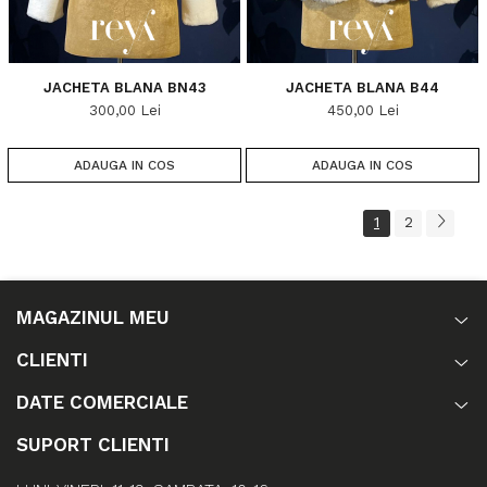
JACHETA BLANA BN43
JACHETA BLANA B44
300,00 Lei
450,00 Lei
ADAUGA IN COS
ADAUGA IN COS
1
2
MAGAZINUL MEU
CLIENTI
DATE COMERCIALE
SUPORT CLIENTI