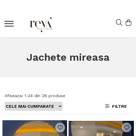
Jachete mireasa
Afiseaza:
1-
24
din
26
produse
FILTRE