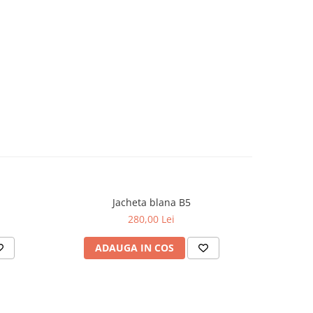
Jacheta blana B5
280,00 Lei
ADAUGA IN COS
AD