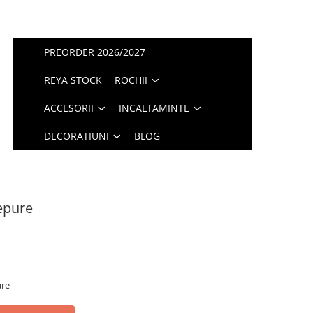
PREORDER 2026/2027
REYA STOCK
ROCHII
ACCESORII
INCALTAMINTE
DECORATIUNI
BLOG
epure
are