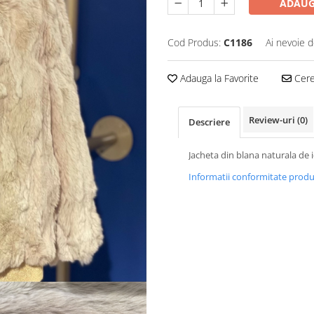
ADAUG
Cod Produs:
C1186
Ai nevoie d
Adauga la Favorite
Cere 
Review-uri
(0)
Descriere
Jacheta din blana naturala de 
Informatii conformitate prod