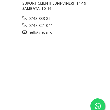
SUPORT CLIENTI
LUNI-VINERI: 11-19,
SAMBATA: 10-16
0743 833 854
0748 321 041
hello@reya.ro