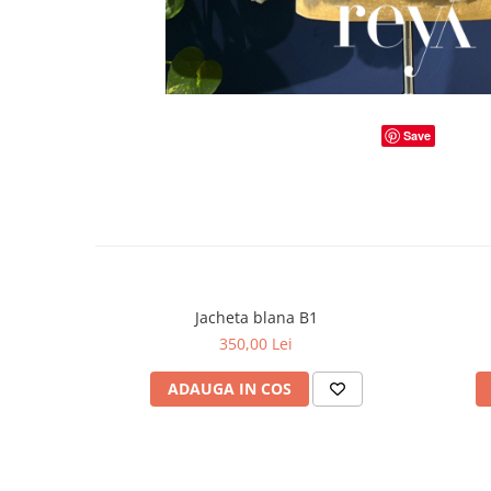
Save
Jacheta blana B1
350,00 Lei
ADAUGA IN COS