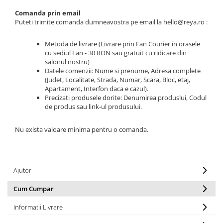
Comanda prin email
Puteti trimite comanda dumneavostra pe email la hello@reya.ro :
Metoda de livrare (Livrare prin Fan Courier in orasele
cu sediul Fan - 30 RON sau gratuit cu ridicare din
salonul nostru)
Datele comenzii: Nume si prenume, Adresa complete
(Judet, Localitate, Strada, Numar, Scara, Bloc, etaj,
Apartament, Interfon daca e cazul).
Precizati produsele dorite: Denumirea produslui, Codul
de produs sau link-ul produsului.
Nu exista valoare minima pentru o comanda.
Ajutor
Cum Cumpar
Informatii Livrare