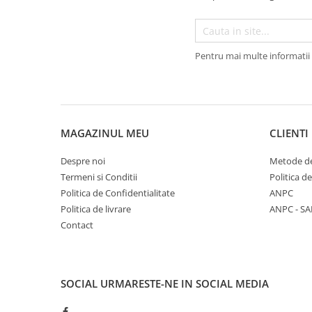
Accesorii par
Pentru mai multe informatii 
MAGAZINUL MEU
CLIENTI
Despre noi
Metode de
Termeni si Conditii
Politica d
Politica de Confidentialitate
ANPC
Politica de livrare
ANPC - SA
Contact
SOCIAL
URMARESTE-NE IN SOCIAL MEDIA