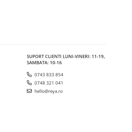
SUPORT CLIENTI
LUNI-VINERI: 11-19,
SAMBATA: 10-16
0743 833 854
0748 321 041
hello@reya.ro