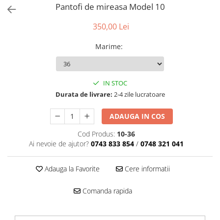
Accesorii par
Pantofi de mireasa Model 10
350,00 Lei
Marime
:
IN STOC
Durata de livrare:
2-4 zile lucratoare
ADAUGA IN COS
Cod Produs:
10-36
Ai nevoie de ajutor?
0743 833 854
/
0748 321 041
Adauga la Favorite
Cere informatii
Comanda rapida