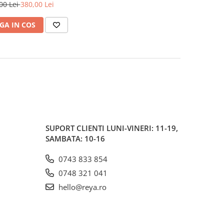
00 Lei
380,00 Lei
GA IN COS
SUPORT CLIENTI
LUNI-VINERI: 11-19,
SAMBATA: 10-16
0743 833 854
0748 321 041
hello@reya.ro