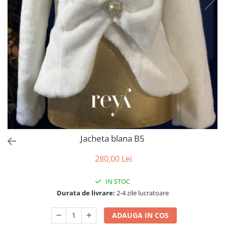
Accesorii par
Jacheta blana B5
280,00 Lei
IN STOC
Durata de livrare:
2-4 zile lucratoare
ADAUGA IN COS