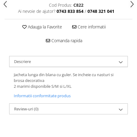
Cod Produs:
C822
Ai nevoie de ajutor?
0743 833 854
/
0748 321 041
Adauga la Favorite
Cere informatii
Comanda rapida
Descriere
Jacheta lunga din blana cu guler. Se incheie cu nasturi si
brosa decorativa
2 marimi disponibile S/M si L/XL
Informatii conformitate produs
Review-uri
(0)