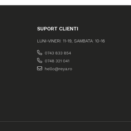
SUPORT CLIENTI
LUNI-VINERI: 11-19, SAMBATA: 10-16
0743 833 854
0748 321 041
hello@reya.ro