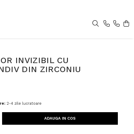
OR INVIZIBIL CU
DIV DIN ZIRCONIU
re:
2-4 zile lucratoare
ADAUGA IN COS