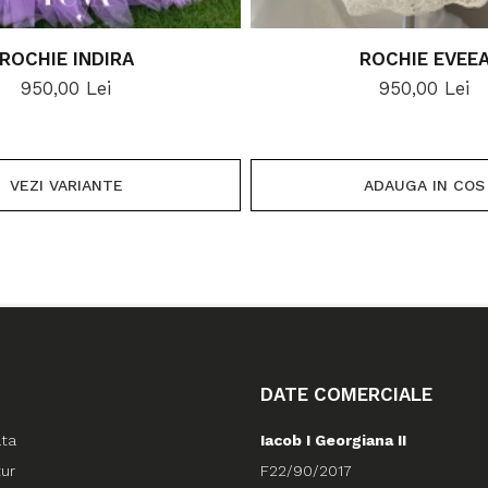
ROCHIE INDIRA
ROCHIE EVEE
950,00 Lei
950,00 Lei
VEZI VARIANTE
ADAUGA IN COS
DATE COMERCIALE
ata
Iacob I Georgiana II
tur
F22/90/2017