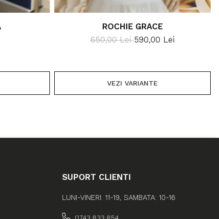
A
ROCHIE GRACE
650,00 Lei
590,00 Lei
VEZI VARIANTE
SUPORT CLIENTI
LUNI-VINERI: 11-19, SAMBATA: 10-16
0743 833 854