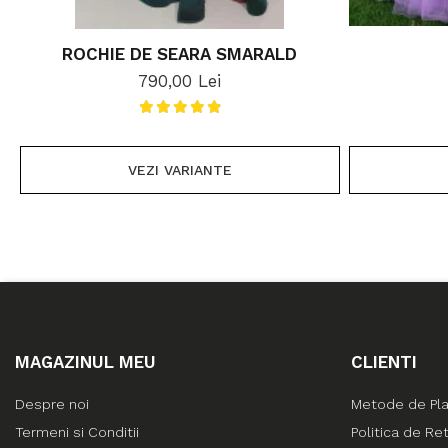
ROCHIE DE SEARA SMARALD
790,00 Lei
VEZI VARIANTE
MAGAZINUL MEU
CLIENTI
Despre noi
Metode de Pl
Termeni si Conditii
Politica de Re