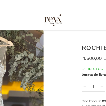
ROCHIE
1.500,00 L
IN STOC
Durata de livra
Cod Produs:
C
Ai nevoie de aj