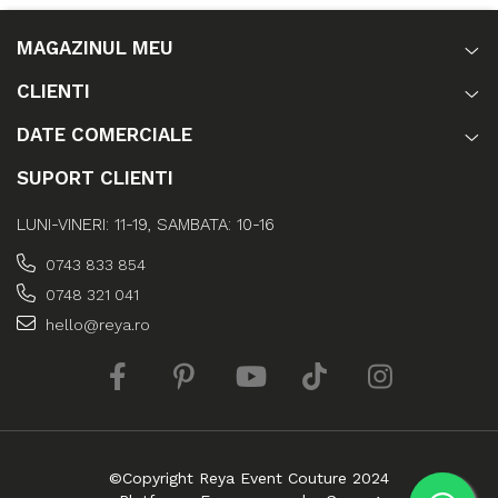
MAGAZINUL MEU
CLIENTI
DATE COMERCIALE
SUPORT CLIENTI
LUNI-VINERI: 11-19, SAMBATA: 10-16
0743 833 854
0748 321 041
hello@reya.ro
©Copyright Reya Event Couture 2024