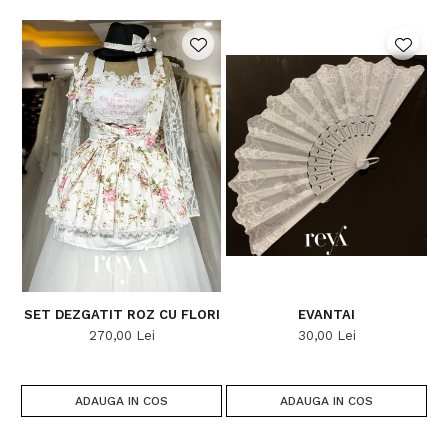
SET DEZGATIT ROZ CU FLORI
EVANTAI
D
270,00 Lei
30,00 Lei
ADAUGA IN COS
ADAUGA IN COS