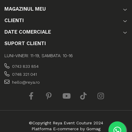
MAGAZINUL MEU
CLIENTI
DATE COMERCIALE
SUPORT CLIENTI
LUNI-VINERI: 11-19, SAMBATA: 10-16
0743 833 854
0748 321 041
hello@reya.ro
©Copyright Reya Event Couture 2024
Platforma E-commerce by Gomag