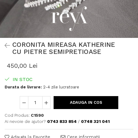
CORONITA MIREASA KATHERINE
CU PIETRE SEMIPRETIOASE
450,00 Lei
IN STOC
Durata de livrare:
2-4 zile lucratoare
ADAUGA IN COS
Cod Produs:
C1590
Ai nevoie de ajutor?
0743 833 854
/
0748 321 041
Adauga la Favorite
Cere informatii