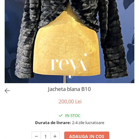
Accesorii par
Jacheta blana B10
200,00 Lei
IN STOC
Durata de livrare:
2-4 zile lucratoare
ADAUGA IN COS