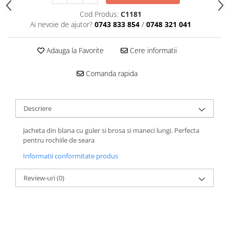
Cod Produs:
C1181
Ai nevoie de ajutor?
0743 833 854
/
0748 321 041
Adauga la Favorite
Cere informatii
Comanda rapida
Descriere
Jacheta din blana cu guler si brosa si maneci lungi. Perfecta
pentru rochiile de seara
Informatii conformitate produs
Review-uri
(0)