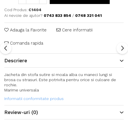
Cod Produs:
C1404
Ai nevoie de ajutor?
0743 833 854
/
0748 321 041
Adauga la Favorite
Cere informatii
Comanda rapida
Descriere
Jacheta din stofa sutire si moala alba cu maneci lungi si
brosa cu strasuri. Este potrivita pentru orice si culoare de
rochie.
Marime universala
Informatii conformitate produs
Review-uri
(0)