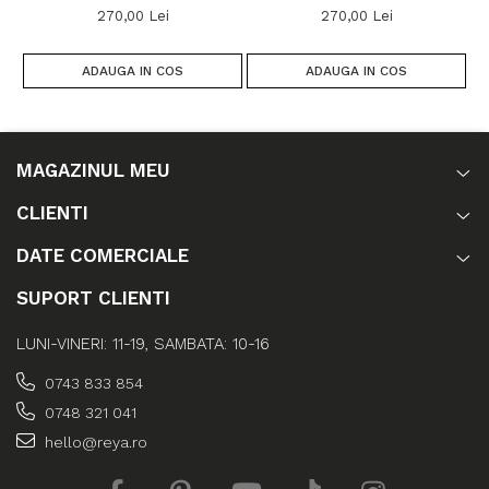
270,00 Lei
270,00 Lei
ADAUGA IN COS
ADAUGA IN COS
MAGAZINUL MEU
CLIENTI
DATE COMERCIALE
SUPORT CLIENTI
LUNI-VINERI: 11-19, SAMBATA: 10-16
0743 833 854
0748 321 041
hello@reya.ro