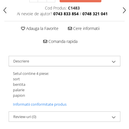
Cod Produs:
C1483
Ai nevoie de ajutor?
0743 833 854
/
0748 321 041
Adauga la Favorite
Cere informatii
Comanda rapida
Descriere
Setul contine 4 piese:
sort
bentita
palarie
papion
Informatii conformitate produs
Review-uri
(0)