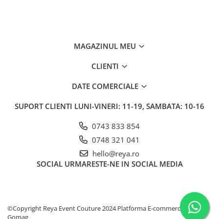
MAGAZINUL MEU
CLIENTI
DATE COMERCIALE
SUPORT CLIENTI
LUNI-VINERI: 11-19, SAMBATA: 10-16
0743 833 854
0748 321 041
hello@reya.ro
SOCIAL
URMARESTE-NE IN SOCIAL MEDIA
©Copyright Reya Event Couture 2024
Platforma E-commerce by
Gomag