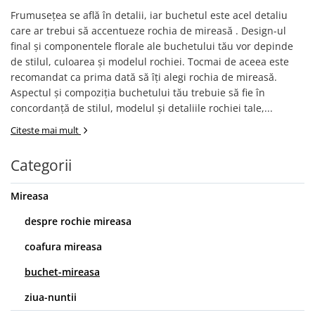
Accesorii par
Frumuseţea se află în detalii, iar buchetul este acel detaliu
care ar trebui să accentueze rochia de mireasă . Design-ul
final şi componentele florale ale buchetului tău vor depinde
de stilul, culoarea şi modelul rochiei. Tocmai de aceea este
recomandat ca prima dată să îţi alegi rochia de mireasă.
Aspectul şi compoziţia buchetului tău trebuie să fie în
concordanţă de stilul, modelul şi detaliile rochiei tale,...
Citeste mai mult
Categorii
Mireasa
despre rochie mireasa
coafura mireasa
buchet-mireasa
ziua-nuntii