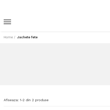
Home /
Jachete fete
Afiseaza:
1-
2
din
2
produse