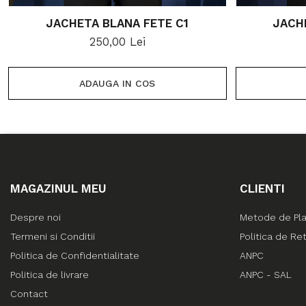
JACHETA BLANA FETE C1
JACH
250,00 Lei
ADAUGA IN COS
MAGAZINUL MEU
CLIENTI
Despre noi
Metode de Pl
Termeni si Conditii
Politica de Re
Politica de Confidentialitate
ANPC
Politica de livrare
ANPC - SAL
Contact