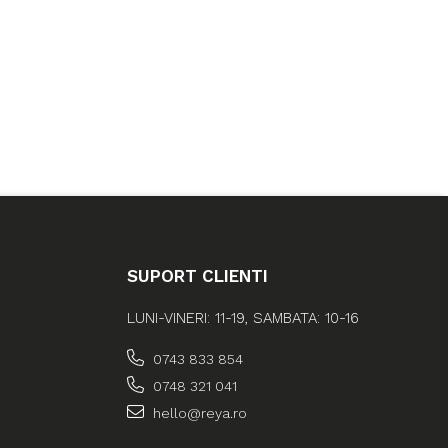
SUPORT CLIENTI
LUNI-VINERI: 11-19, SAMBATA: 10-16
0743 833 854
0748 321 041
hello@reya.ro