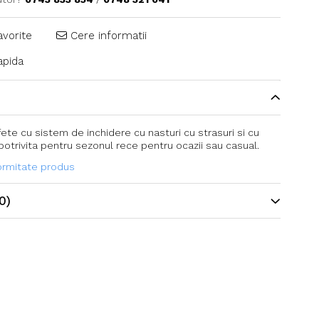
avorite
Cere informatii
pida
ete cu sistem de inchidere cu nasturi cu strasuri si cu
otrivita pentru sezonul rece pentru ocazii sau casual.
formitate produs
0)