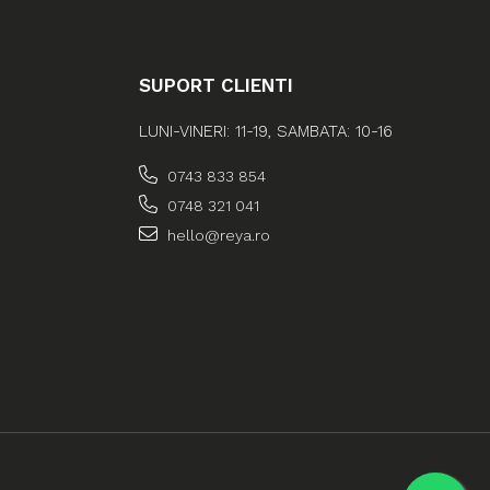
SUPORT CLIENTI
LUNI-VINERI: 11-19, SAMBATA: 10-16
0743 833 854
0748 321 041
hello@reya.ro