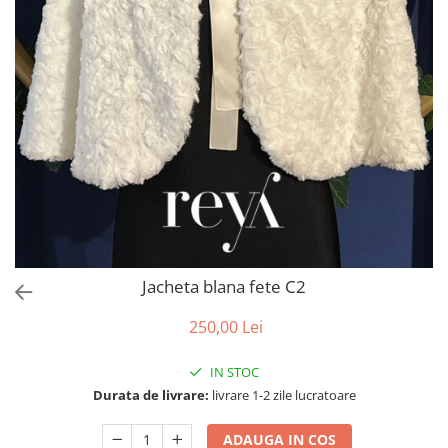
Accesorii par
Jacheta blana fete C2
250,00 Lei
IN STOC
Durata de livrare:
livrare 1-2 zile lucratoare
ADAUGA IN COS