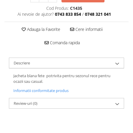
Cod Produs:
C1435
Ai nevoie de ajutor?
0743 833 854
/
0748 321 041
Adauga la Favorite
Cere informatii
Comanda rapida
Descriere
Jacheta blana fete potrivita pentru sezonul rece pentru
ocazii sau casual.
Informatii conformitate produs
Review-uri
(0)