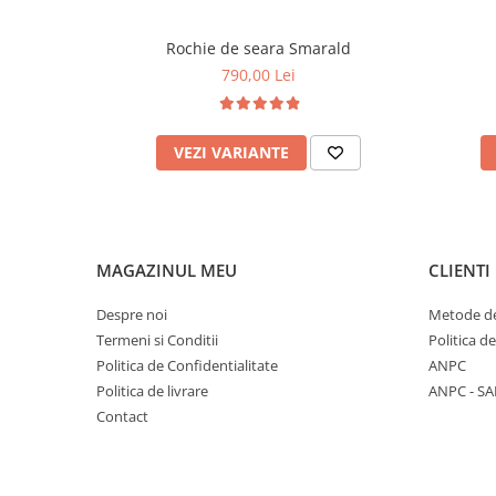
Rochie de seara Smarald
790,00 Lei
VEZI VARIANTE
MAGAZINUL MEU
CLIENTI
Despre noi
Metode de
Termeni si Conditii
Politica d
Politica de Confidentialitate
ANPC
Politica de livrare
ANPC - SA
Contact