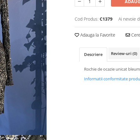
ADAUG
Cod Produs:
C1379
Ai nevoie d
Adauga la Favorite
Cere 
Review-uri
(0)
Descriere
Rochie de ocazie unicat bleum
Informatii conformitate prod