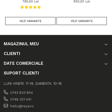
790,00 Lei
950,00 Lei
VEZI VARIANTE
VEZI VARIANTE
MAGAZINUL MEU
CLIENTI
DATE COMERCIALE
SUPORT CLIENTI
LUNI-VINERI: 11-19, SAMBATA: 10-16
0743 833 854
0748 321 041
hello@reya.ro