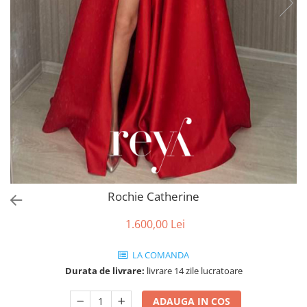
Accesorii par
Rochie Catherine
1.600,00 Lei
LA COMANDA
Durata de livrare:
livrare 14 zile lucratoare
ADAUGA IN COS