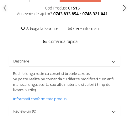
Cod Produs:
C1515
Ai nevoie de ajutor?
0743 833 854
/
0748 321 041
Adauga la Favorite
Cere informatii
Comanda rapida
Descriere
Rochie lunga rosie cu corset si bretele cazute.
Se poate realiza pe comanda cu diferite modificari cum ar fi
maneca lunga. scurta sau alte materiale si culori ( timp de
livrare 60 zile)
Informatii conformitate produs
Review-uri
(0)