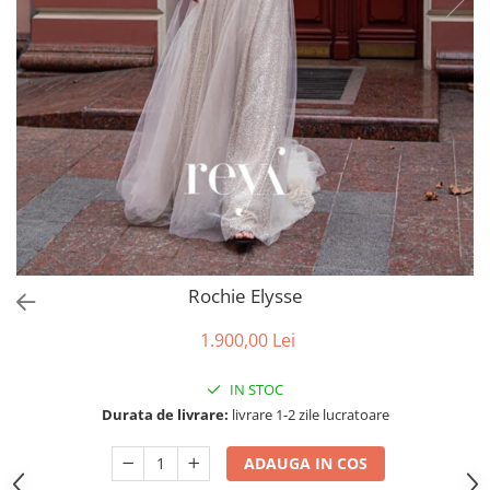
Accesorii par
Rochie Elysse
1.900,00 Lei
IN STOC
Durata de livrare:
livrare 1-2 zile lucratoare
ADAUGA IN COS