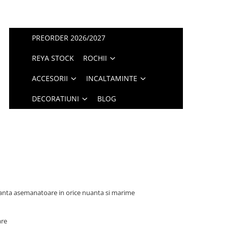
PREORDER 2026/2027
REYA STOCK
ROCHII
ACCESORII
INCALTAMINTE
DECORATIUNI
BLOG
ianta asemanatoare in orice nuanta si marime
are