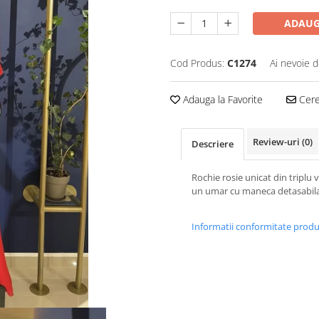
ADAUG
Cod Produs:
C1274
Ai nevoie d
Adauga la Favorite
Cere 
Review-uri
(0)
Descriere
Rochie rosie unicat din triplu 
un umar cu maneca detasabila
Informatii conformitate prod