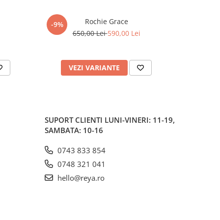
Rochie Grace
-9%
650,00 Lei
590,00 Lei
VEZI VARIANTE
AD
SUPORT CLIENTI
LUNI-VINERI: 11-19,
SAMBATA: 10-16
0743 833 854
0748 321 041
hello@reya.ro