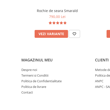
Rochie de seara Smarald
790,00 Lei
VEZI VARIANTE
MAGAZINUL MEU
CLIENTI
Despre noi
Metode de
Termeni si Conditii
Politica d
Politica de Confidentialitate
ANPC
Politica de livrare
ANPC - SA
Contact