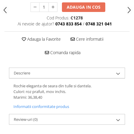
ADAUGA IN COS
Cod Produs:
C1278
Ai nevoie de ajutor?
0743 833 854
/
0748 321 041
Adauga la Favorite
Cere informatii
Comanda rapida
Descriere
Rochie eleganta de seara din tulle si dantela.
Culori: roz prafuit, mov inchis.
Marimi: 36,38,40
Informatii conformitate produs
Review-uri
(0)