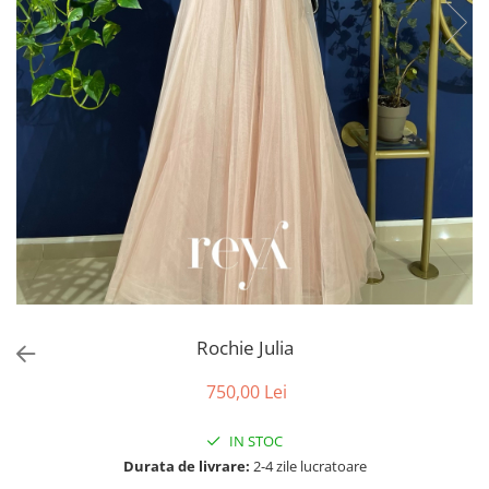
Accesorii par
Rochie Julia
750,00 Lei
IN STOC
Durata de livrare:
2-4 zile lucratoare