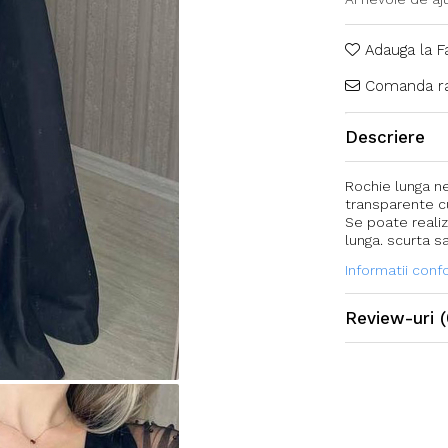
Adauga la F
Comanda ra
Descriere
Rochie lunga ne
transparente cu
Se poate reali
lunga. scurta sa
Informatii con
Review-uri
(