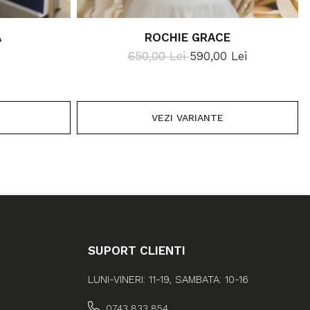
A
ROCHIE GRACE
650,00 Lei
590,00 Lei
VEZI VARIANTE
SUPORT CLIENTI
LUNI-VINERI: 11-19, SAMBATA: 10-16
0743 833 854