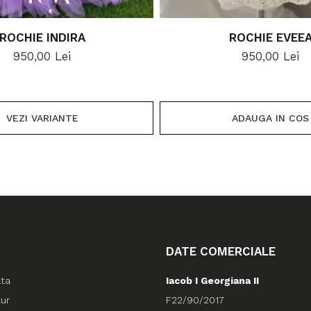
ROCHIE INDIRA
ROCHIE EVEE
950,00 Lei
950,00 Lei
VEZI VARIANTE
ADAUGA IN COS
DATE COMERCIALE
ata
Iacob I Georgiana II
tur
F22/90/2017