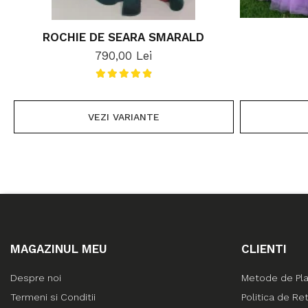
ROCHIE DE SEARA SMARALD
790,00 Lei
VEZI VARIANTE
MAGAZINUL MEU
CLIENTI
Despre noi
Metode de Pl
Termeni si Conditii
Politica de Re