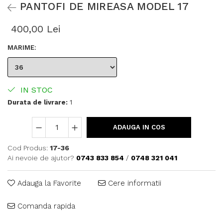
PANTOFI DE MIREASA MODEL 17
400,00 Lei
MARIME
:
IN STOC
Durata de livrare:
1
ADAUGA IN COS
Cod Produs:
17-36
Ai nevoie de ajutor?
0743 833 854
/
0748 321 041
Adauga la Favorite
Cere informatii
Comanda rapida