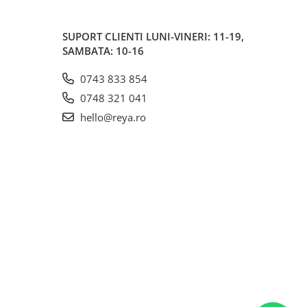
SUPORT CLIENTI
LUNI-VINERI: 11-19,
SAMBATA: 10-16
0743 833 854
0748 321 041
hello@reya.ro