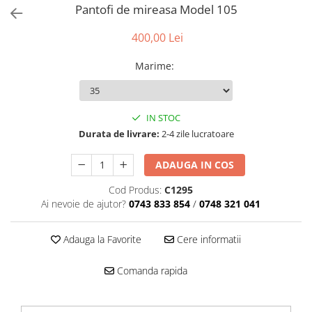
Accesorii par
Pantofi de mireasa Model 105
400,00 Lei
Marime
:
IN STOC
Durata de livrare:
2-4 zile lucratoare
ADAUGA IN COS
Cod Produs:
C1295
Ai nevoie de ajutor?
0743 833 854
/
0748 321 041
Adauga la Favorite
Cere informatii
Comanda rapida